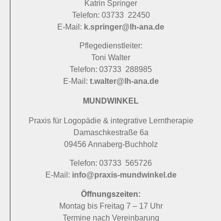
Katrin Springer
Telefon: 03733 22450
E-Mail:
k.springer@lh-ana.de
Pflegedienstleiter:
Toni Walter
Telefon: 03733 288985
E-Mail:
t.walter@lh-ana.de
MUNDWINKEL
Praxis für Logopädie & integrative Lerntherapie
Damaschkestraße 6a
09456 Annaberg-Buchholz
Telefon: 03733 565726
E-Mail:
info@praxis-mundwinkel.de
Öffnungszeiten:
Montag bis Freitag 7 – 17 Uhr
Termine nach Vereinbarung