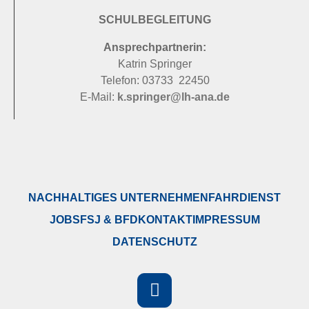
SCHULBEGLEITUNG
Ansprechpartnerin:
Katrin Springer
Telefon: 03733 22450
E-Mail:
k.springer@lh-ana.de
NACHHALTIGES UNTERNEHMEN
FAHRDIENST
JOBS
FSJ & BFD
KONTAKT
IMPRESSUM
DATENSCHUTZ