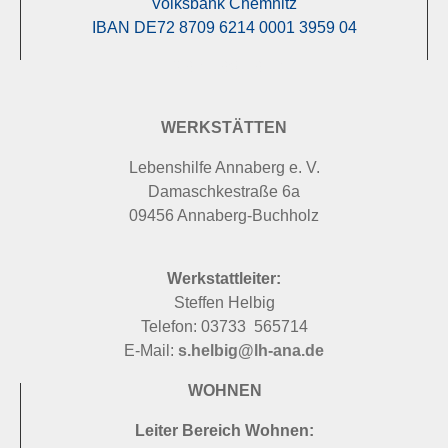
Volksbank Chemnitz
IBAN DE72 8709 6214 0001 3959 04
FÖRDERVEREIN
WERKSTÄTTEN
Lebenshilfe Annaberg e. V.
Damaschkestraße 6a
09456 Annaberg-Buchholz
Werkstattleiter:
Steffen Helbig
Telefon: 03733 565714
E-Mail:
s.helbig@lh-ana.de
WOHNEN
Leiter Bereich Wohnen: