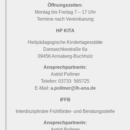
Öffnungszeiten:
Montag bis Freitag 7 – 17 Uhr
Termine nach Vereinbarung
HP KITA
Heilpädagogische Kindertagesstätte
Damaschkestraße 6a
09456 Annaberg-Buchholz
Ansprechpartnerin:
Astrid Pollmer
Telefon: 03733 565725
E-Mail:
a.pollmer@lh-ana.de
IFFB
Interdisziplinäre Frühförder- und Beratungsstelle
Ansprechpartnerin:
Astrid Pollmer