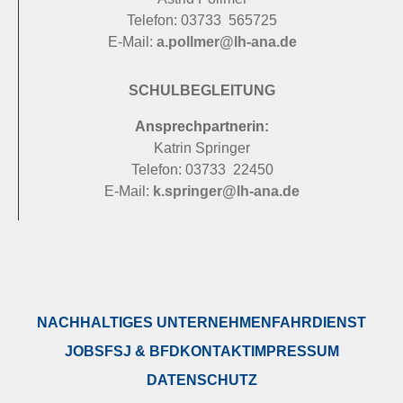
Telefon: 03733 565725
E-Mail:
a.pollmer@lh-ana.de
SCHULBEGLEITUNG
Ansprechpartnerin:
Katrin Springer
Telefon: 03733 22450
E-Mail:
k.springer@lh-ana.de
NACHHALTIGES UNTERNEHMEN
FAHRDIENST
JOBS
FSJ & BFD
KONTAKT
IMPRESSUM
DATENSCHUTZ