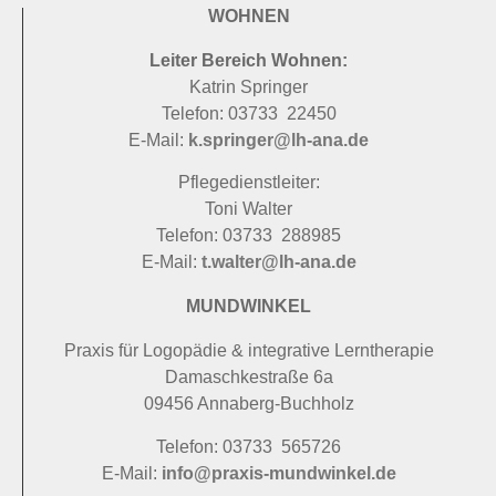
WOHNEN
Leiter Bereich Wohnen:
Katrin Springer
Telefon: 03733 22450
E-Mail:
k.springer@lh-ana.de
Pflegedienstleiter:
Toni Walter
Telefon: 03733 288985
E-Mail:
t.walter@lh-ana.de
MUNDWINKEL
Praxis für Logopädie & integrative Lerntherapie
Damaschkestraße 6a
09456 Annaberg-Buchholz
Telefon: 03733 565726
E-Mail:
info@praxis-mundwinkel.de