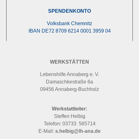
SPENDENKONTO
Volksbank Chemnitz
IBAN DE72 8709 6214 0001 3959 04
FÖRDERVEREIN
WERKSTÄTTEN
Lebenshilfe Annaberg e. V.
Damaschkestraße 6a
09456 Annaberg-Buchholz
Werkstattleiter:
Steffen Helbig
Telefon: 03733 565714
E-Mail:
s.helbig@lh-ana.de