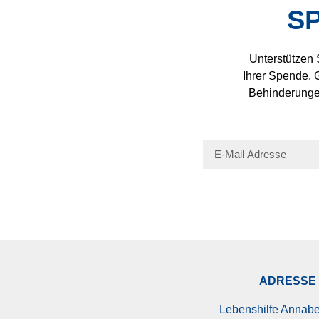
S
Unterstützen 
Ihrer Spende. 
Behinderungen
FÖRDERVEREIN
ADRESSE
Lebenshilfe Annaber