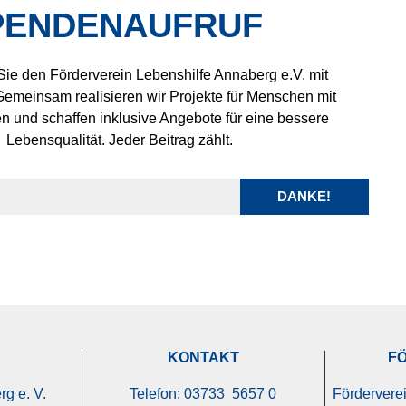
PENDENAUFRUF
Sie den Förderverein Lebenshilfe Annaberg e.V. mit
Gemeinsam realisieren wir Projekte für Menschen mit
 und schaffen inklusive Angebote für eine bessere
Lebensqualität. Jeder Beitrag zählt.
DANKE!
KONTAKT
F
g e. V.
Telefon: 03733 5657 0
Fördervere