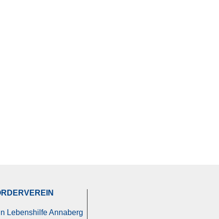
ÖRDERVEREIN
FÖRDERVEREIN
in Lebenshilfe Annaberg