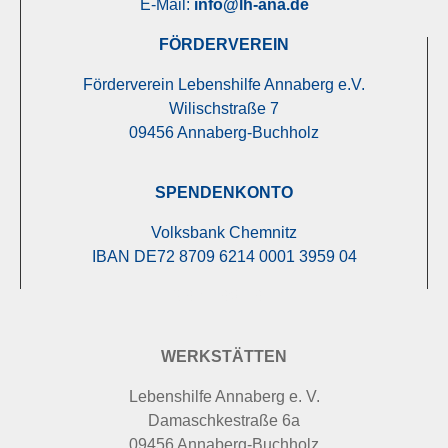
E-Mail:
info@lh-ana.de
FÖRDERVEREIN
Förderverein Lebenshilfe Annaberg e.V.
Wilischstraße 7
09456 Annaberg-Buchholz
SPENDENKONTO
Volksbank Chemnitz
IBAN DE72 8709 6214 0001 3959 04
FÖRDERVEREIN
WERKSTÄTTEN
Lebenshilfe Annaberg e. V.
Damaschkestraße 6a
09456 Annaberg-Buchholz