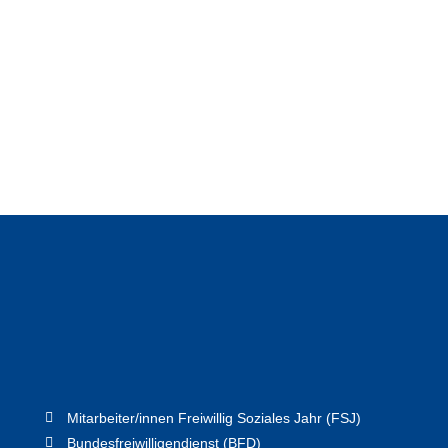
Mitarbeiter/innen Freiwillig Soziales Jahr (FSJ)
Bundesfreiwilligendienst (BFD)