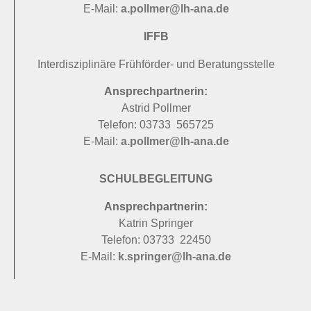
E-Mail:
a.pollmer@lh-ana.de
IFFB
Interdisziplinäre Frühförder- und Beratungsstelle
Ansprechpartnerin:
Astrid Pollmer
Telefon: 03733 565725
E-Mail:
a.pollmer@lh-ana.de
SCHULBEGLEITUNG
Ansprechpartnerin:
Katrin Springer
Telefon: 03733 22450
E-Mail:
k.springer@lh-ana.de