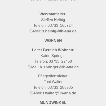
Werkstattleiter:
Steffen Helbig
Telefon: 03733 565714
E-Mail:
s.helbig@lh-ana.de
WOHNEN
Leiter Bereich Wohnen:
Katrin Springer
Telefon: 03733 22450
E-Mail:
k.springer@lh-ana.de
Pflegedienstleiter:
Toni Walter
Telefon: 03733 288985
E-Mail:
t.walter@lh-ana.de
MUNDWINKEL